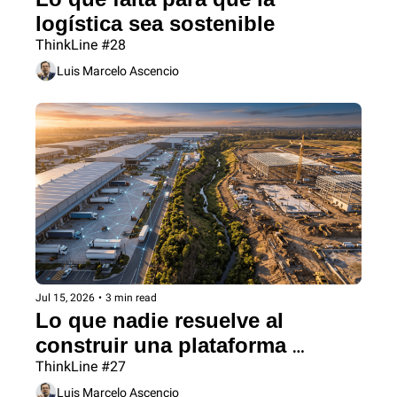
logística sea sostenible
ThinkLine #28
Luis Marcelo Ascencio
Jul 15, 2026
•
3 min read
Lo que nadie resuelve al 
construir una plataforma 
logística
ThinkLine #27
Luis Marcelo Ascencio